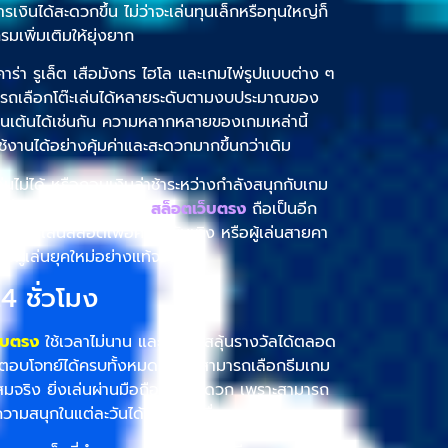
เงินได้สะดวกขึ้น ไม่ว่าจะเล่นทุนเล็กหรือทุนใหญ่ก็
มเพิ่มเติมให้ยุ่งยาก
ร่า รูเล็ต เสือมังกร ไฮโล และเกมไพ่รูปแบบต่าง ๆ
อสามารถเลือกโต๊ะเล่นได้หลายระดับตามงบประมาณของ
ื่นเต้นได้เช่นกัน ความหลากหลายของเกมเหล่านี้
้งานได้อย่างคุ้มค่าและสะดวกมากขึ้นกว่าเดิม
ไม่ได้ หรือถอนเงินล่าช้าระหว่างกำลังสนุกกับเกม
ี่ทันสมัยอยู่เสมอ ซึ่ง
สล็อตเว็บตรง
ถือเป็นอีก
่ชอบเล่นสล็อตเพื่อความบันเทิง หรือผู้เล่นสายคา
บผู้เล่นยุคใหม่อย่างแท้จริง
 ชั่วโมง
็บตรง
ใช้เวลาไม่นาน และมีโอกาสลุ้นรางวัลได้ตลอด
ห้ตอบโจทย์ได้ครบทั้งหมด ผู้เล่นสามารถเลือกธีมเกม
ริง ยิ่งเล่นผ่านมือถือก็ยิ่งสะดวก เพราะสามารถ
วามสนุกในแต่ละวันได้แบบไม่มีเบื่อ