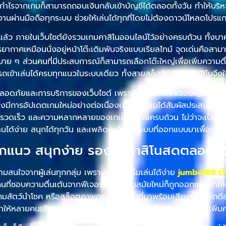
ได้กำไรจากเกมก็สามารถถอนเงินกลับเข้าบัญชีได้ตลอดทั้งวัน ทำให้บริหาร
านผ่านมือถือทุกระบบ ช่วยให้เล่นได้ทุกที่โดยไม่ต้องดาวน์โหลดโปรแกร
้ว ภายในเว็บไซต์ยังรวมเกมคาสิโนออนไลน์ไว้อย่างครบถ้วน ทั้งบาคา
บรรยากาศเหมือนนั่งอยู่หน้าโต๊ะเดิมพันจริงแบบเรียลไทม์ จุดเด่นคื
สบาย ๆ ส่วนคนที่มีประสบการณ์ก็สามารถเลือกโต๊ะใหญ่เพื่อเพิ่มความต
มารถเข้าเล่นได้ครบทุกแนวในระบบเดียว ทั้งสายสล็อตและสายคาสิโนจึงใช
ลอดภัยและการบริการของเว็บไซต์ เพราะไม่มีใครอยากเจอปัญหาเข้าเล่น
การอัปเดตเกมใหม่อย่างต่อเนื่องเพื่อให้ผู้เล่นได้สัมผัสประสบการณ์ท
ามรวดเร็ว และความหลากหลายของเกมได้อย่างครบถ้วน ไม่ว่าจะเป็นคนที
านได้ง่าย สนุกได้ทุกวัน และเพลิดเพลินกับระบบที่ออกแบบมาเพื่อรองรั
ุกแนว สนุกง่าย รองรับคาสิโนสดตลอด 24
สนใจจากผู้เล่นทุกกลุ่ม เพราะสามารถเริ่มเล่นได้ง่าย
jumbo168 เว
รือคนที่ชอบความตื่นเต้นจากฟีเจอร์โบนัส เกมสมัยใหม่ก็ถูกออกแบบมาใ
ัตว์นำโชค หรือสล็อตภาพกราฟิกสุดล้ำที่มาพร้อมเสียงเอฟเฟกต์สมจ
ม ทำให้หลายคนเลือกใช้เวลาว่างในการหมุนสล็อตเพื่อผ่อนคลายและเพิ่มค