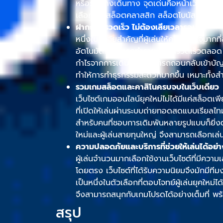
หรือระหว่างเดินทาง จุดเด่นคือหน้าเว็บถูกออก
เลือก ทั้งสล็อตคลาสสิก สล็อตโบนัสแตกง่าย แล
ฝากถอนรวดเร็ว ไม่ต้องเสียเวลารอนาน
หนึ่งในปัจจัยสำคัญที่ผู้เล่นให้ความสนใจมาก
อัตโนมัติที่สามารถทำรายการได้รวดเร็วตลอด 24 
กำไรจากการเดิมพันก็สามารถถอนกลับเข้าบัญ
ทำให้การทำธุรกรรมสะดวกมากขึ้น เหมาะทั้งสำห
รวมเกมสล็อตและคาสิโนครบจบในเว็บเดียว
เว็บไซต์เกมออนไลน์ยุคใหม่ไม่ได้มีแค่สล็อตเ
ที่เปิดให้เล่นผ่านระบบถ่ายทอดสดแบบเรียลไทม์
สำหรับคนที่ชอบการเดิมพันหลายรูปแบบก็ยิ่งต
ใหม่และผู้เล่นสายทุนใหญ่ จึงสามารถเลือกเล
ความปลอดภัยและบริการที่ช่วยให้เล่นได้อย่าง
ผู้เล่นจำนวนมากเลือกใช้งานเว็บไซต์ที่มีคว
โดยตรง เว็บไซต์ที่ได้รับความนิยมจึงมักมีที
เป็นหนึ่งในตัวเลือกที่ตอบโจทย์ผู้เล่นยุคให
จึงสามารถสนุกกับเกมโปรดได้อย่างเต็มที่ พร้
สรุป