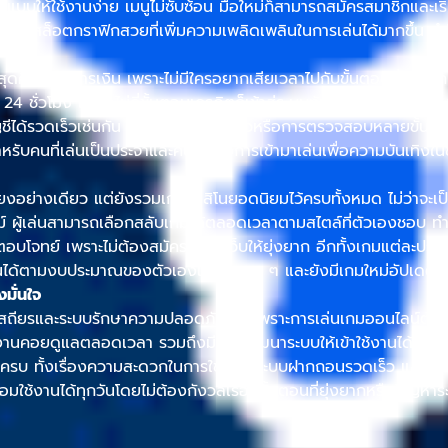
แบบให้ใช้งานง่าย เมนูไม่ซับซ้อน มือใหม่ก็สามารถสมัครสมาชิกและเริ่
ะสล็อตกราฟิกสวยที่เพิ่มความเพลิดเพลินในการเล่นได้มากขึ้น ทำให้ผู้
ที่สุดคือระบบการเงิน เพราะไม่มีใครอยากเสียเวลาไปกับขั้นตอนที่ยุ่ง
ชั่วโมง เพียงไม่กี่ขั้นตอนเครดิตก็เข้าสู่ระบบทันที ช่วยให้ผู้เล่นสาม
ชีได้รวดเร็วเช่นกัน ลดปัญหาการรอคิวหรือการตรวจสอบหลายขั้นตอ
รับคนที่เล่นเป็นประจำและคนที่ต้องการเข้ามาเล่นเพื่อความบันเทิงใน
พียงอย่างเดียว แต่ยังรวมเกมคาสิโนยอดนิยมไว้ครบทั้งหมด ไม่ว่าจะเป็
 ผู้เล่นสามารถเลือกสลับเกมได้ตลอดเวลาตามสไตล์ที่ตัวเองชอบ ทำให้ไม
อบโจทย์ เพราะไม่ต้องสมัครหลายเว็บให้ยุ่งยาก อีกทั้งเกมแต่ละประเ
่นได้ตามงบประมาณของตัวเองแบบสบาย ๆ และยังมีเกมใหม่อัปเดตเข้าระ
มั่นใจ
ามเสถียรและระบบรักษาความปลอดภัยที่ดี เพราะการเล่นเกมออนไลน์ต้อง
มงานคอยดูแลตลอดเวลา รวมถึงมีการพัฒนาระบบให้เข้าใช้งานได้ต่อเนื่
ม่ได้ครบ ทั้งเรื่องความสะดวกในการใช้งาน ระบบฝากถอนรวดเร็ว และการ
อมใช้งานได้ทุกวันโดยไม่ต้องกังวลเรื่องขั้นตอนที่ยุ่งยากหรือปัญหาร