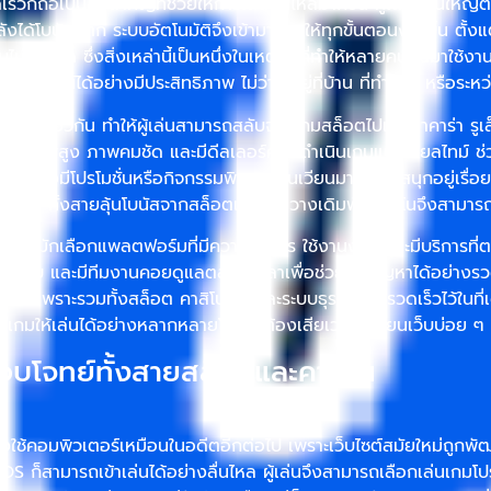
ถือเป็นสิ่งสำคัญที่ช่วยให้การเล่นลื่นไหลมากขึ้น ผู้เล่นส่วนใหญ่ต
ำลังได้โบนัสแตก ระบบอัตโนมัติจึงเข้ามาช่วยให้ทุกขั้นตอนง่ายขึ้น ตั
มีสะดุด ซึ่งสิ่งเหล่านี้เป็นหนึ่งในเหตุผลที่ทำให้หลายคนหันมาใช้ง
ุปกรณ์ได้อย่างมีประสิทธิภาพ ไม่ว่าจะอยู่ที่บ้าน ที่ทำงาน หรือระหว่
บบเดียวกัน ทำให้ผู้เล่นสามารถสลับจากเกมสล็อตไปเล่นบาคาร่า รูเล็ต
คุณภาพสูง ภาพคมชัด และมีดีลเลอร์คอยดำเนินเกมแบบเรียลไทม์ ช่วย
 และยังมีโปรโมชั่นหรือกิจกรรมพิเศษหมุนเวียนมาให้ร่วมสนุกอยู่เรื่อย
วลา ทั้งสายลุ้นโบนัสจากสล็อตและสายวางเดิมพันคาสิโนจึงสามารถส
ล่นจึงมักเลือกแพลตฟอร์มที่มีความเสถียร ใช้งานง่าย และมีบริการที่ต
ต็มรูปแบบ และมีทีมงานคอยดูแลตลอดเวลาเพื่อช่วยแก้ปัญหาได้อย่างร
ร เพราะรวมทั้งสล็อต คาสิโนสด และระบบธุรกรรมที่รวดเร็วไว้ในที่เดีย
ือกเกมให้เล่นได้อย่างหลากหลายโดยไม่ต้องเสียเวลาเปลี่ยนเว็บบ่อย ๆ
ตอบโจทย์ทั้งสายสล็อตและคาสิโน
องใช้คอมพิวเตอร์เหมือนในอดีตอีกต่อไป เพราะเว็บไซต์สมัยใหม่ถูกพัฒ
S ก็สามารถเข้าเล่นได้อย่างลื่นไหล ผู้เล่นจึงสามารถเลือกเล่นเกมโปร