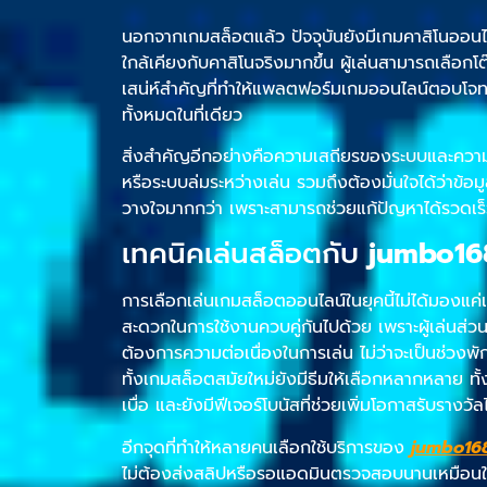
นอกจากเกมสล็อตแล้ว ปัจจุบันยังมีเกมคาสิโนออนไล
ใกล้เคียงกับคาสิโนจริงมากขึ้น ผู้เล่นสามารถเลื
เสน่ห์สำคัญที่ทำให้แพลตฟอร์มเกมออนไลน์ตอบโจทย์ผ
ทั้งหมดในที่เดียว
สิ่งสำคัญอีกอย่างคือความเสถียรของระบบและคว
หรือระบบล่มระหว่างเล่น รวมถึงต้องมั่นใจได้ว่าข้
วางใจมากกว่า เพราะสามารถช่วยแก้ปัญหาได้รวดเร็ว ท
เทคนิคเล่นสล็อตกับ
jumbo16
การเลือกเล่นเกมสล็อตออนไลน์ในยุคนี้ไม่ได้มองแ
สะดวกในการใช้งานควบคู่กันไปด้วย เพราะผู้เล่นส่วนใ
ต้องการความต่อเนื่องในการเล่น ไม่ว่าจะเป็นช่วงพ
ทั้งเกมสล็อตสมัยใหม่ยังมีธีมให้เลือกหลากหลาย ทั
เบื่อ และยังมีฟีเจอร์โบนัสที่ช่วยเพิ่มโอกาสรับรางว
อีกจุดที่ทำให้หลายคนเลือกใช้บริการของ
jumbo168
ไม่ต้องส่งสลิปหรือรอแอดมินตรวจสอบนานเหมือนในอด