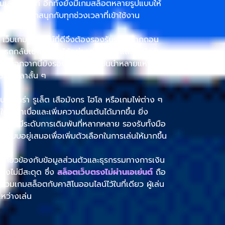
มเล่นได้ทันที อีกทั้งยังมีเกมสล็อตหลายรูปแบบให้
เล่นรู้สึกสนุกกับทุกช่วงเวลาที่เข้าใช้งาน
ยาก เว็บเกมออนไลน์ที่ดีจึงต้องรองรับระบบฝากถอน
ารถกลับเข้าเกมต่อได้อย่างต่อเนื่อง และเมื่อได้รับ
น นอกจากนี้ยังรองรับธนาคารชั้นนำหลายแห่ง
ช่วงเวลาสั้น ๆ
นบาคาร่า รูเล็ต เสือมังกร ไฮโล หรือเกมไพ่ต่าง ๆ
่น่าเบื่อและเพิ่มความตื่นเต้นได้มากขึ้น ยิ่ง
ภทยังมีระดับการเดิมพันที่หลากหลาย รองรับทั้งมือ
บบอยู่เสมอเพื่อเพิ่มตัวเลือกในการเล่นให้มากขึ้น
เกี่ยวข้องกับข้อมูลส่วนตัวและธุรกรรมทางการเงิน
องไม่มีสะดุด ซึ่ง
สล็อตเว็บตรงไม่ผ่านเอเย่นต์
ถือ
รวมเกมสล็อตกับคาสิโนออนไลน์ไว้ในที่เดียว ผู้เล่น
ะหว่างเล่น