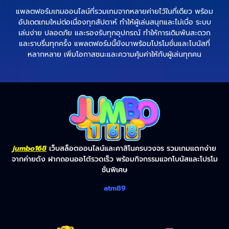
แพลตฟอร์มเกมออนไลน์ที่รวมเกมจากหลายค่ายไว้ในที่เดียว พร้อม
อัปเดตเกมใหม่ต่อเนื่องทุกสัปดาห์ ทำให้ผู้เล่นสนุกและไม่เบื่อ ระบบ
เล่นง่าย ปลอดภัย และรองรับทุกอุปกรณ์ ทำให้การเดิมพันสะดวก
และราบรื่นทุกครั้ง แพลตฟอร์มนี้ยังมาพร้อมโปรโมชั่นและโบนัสที่
หลากหลาย เพิ่มโอกาสชนะและความคุ้มค่าให้กับผู้เล่นทุกคน
jumbo168
เว็บสล็อตออนไลน์และคาสิโนครบวงจร รวมเกมแตกง่าย
จากค่ายดัง ฝากถอนออโต้รวดเร็ว พร้อมกิจกรรมแจกโบนัสและโปรโม
ชั่นพิเศษ
atm89