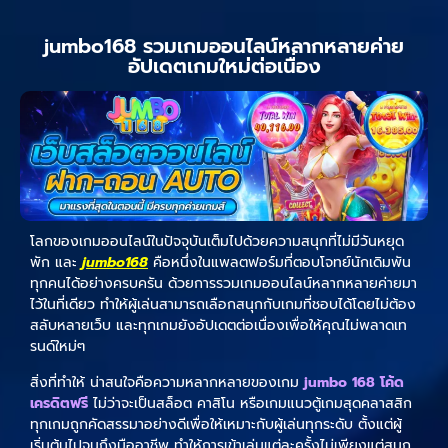
jumbo168 รวมเกมออนไลน์หลากหลายค่าย
อัปเดตเกมใหม่ต่อเนื่อง
โลกของเกมออนไลน์ในปัจจุบันเต็มไปด้วยความสนุกที่ไม่มีวันหยุด
พัก และ
jumbo168
คือหนึ่งในแพลตฟอร์มที่ตอบโจทย์นักเดิมพัน
ทุกคนได้อย่างครบครัน ด้วยการรวมเกมออนไลน์หลากหลายค่ายมา
ไว้ในที่เดียว ทำให้ผู้เล่นสามารถเลือกสนุกกับเกมที่ชอบได้โดยไม่ต้อง
สลับหลายเว็บ และทุกเกมยังอัปเดตต่อเนื่องเพื่อให้คุณไม่พลาดเท
รนด์ใหม่ๆ
สิ่งที่ทำให้
น่าสนใจคือความหลากหลายของเกม
jumbo 168 โค้ด
เครดิตฟรี
ไม่ว่าจะเป็นสล็อต คาสิโน หรือเกมแนวตู้เกมสุดคลาสสิก
ทุกเกมถูกคัดสรรมาอย่างดีเพื่อให้เหมาะกับผู้เล่นทุกระดับ ตั้งแต่ผู้
เริ่มต้นไปจนถึงมืออาชีพ ทำให้การเข้าเล่นแต่ละครั้งไม่เพียงแต่สนุก