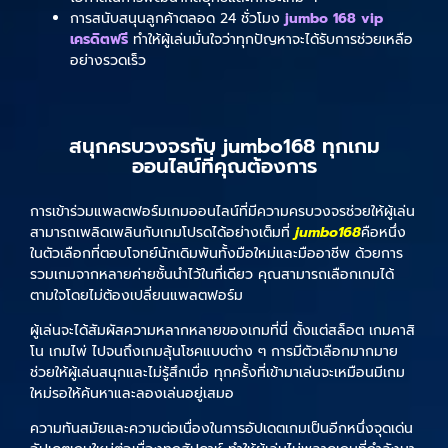
การสนับสนุนลูกค้าตลอด 24 ชั่วโมง
jumbo 168 vip
เครดิตฟรี
ทำให้ผู้เล่นมั่นใจว่าทุกปัญหาจะได้รับการช่วยเหลือ
อย่างรวดเร็ว
สนุกครบวงจรกับ jumbo168 ทุกเกม
ออนไลน์ที่คุณต้องการ
การเข้าร่วมแพลตฟอร์มเกมออนไลน์ที่มีความครบวงจรช่วยให้ผู้เล่น
สามารถเพลิดเพลินกับเกมโปรดได้อย่างเต็มที่
jumbo168
คือหนึ่ง
ในตัวเลือกที่ตอบโจทย์นักเดิมพันทั้งมือใหม่และมืออาชีพ ด้วยการ
รวมเกมจากหลายค่ายชั้นนำไว้ในที่เดียว คุณสามารถเลือกเกมได้
ตามใจโดยไม่ต้องเปลี่ยนแพลตฟอร์ม
ผู้เล่นจะได้สัมผัสความหลากหลายของเกมที่นี่ ตั้งแต่สล็อต เกมคาสิ
โน เกมไพ่ ไปจนถึงเกมลุ้นโชคแบบต่าง ๆ การมีตัวเลือกมากมาย
ช่วยให้ผู้เล่นสนุกและไม่รู้สึกเบื่อ ทุกครั้งที่เข้ามาเล่นจะเหมือนมีเกม
ใหม่รอให้ค้นหาและลองเล่นอยู่เสมอ
ความทันสมัยและความต่อเนื่องในการอัปเดตเกมเป็นอีกหนึ่งจุดเด่น