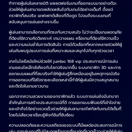
ท้าทายผู้เล่นในหลายมิติ แพลตฟอร์มเกมที่ออกแบบมาอย่างดีจะ
ช่วยให้ผู้เล่นสามารถเพลิดเพลินไปกับเกมได้อย่างเต็มที่ ตั้งแต่
กราฟิกที่สมจริง เอฟเฟกต์เสียงที่ดึงดูด ไปจนถึงระบบเกมที่
สนับสนุนการเล่นอย่างราบรื่น
ผู้เล่นสามารถเลือกเกมที่ตรงกับความสนใจ ไม่ว่าจะเป็นเกมผจญภัย
ที่ต้องใช้ความคิดวิเคราะห์ เกมวางแผน หรือเกมที่ต้องใช้ความเร็ว
และความแม่นยำในการตัดสินใจ การมีตัวเลือกที่หลากหลายช่วยให้ผู้
เล่นค้นพบรูปแบบการเล่นที่เหมาะสมและสนุกไปกับทุกช่วงเวลา
เทคโนโลยีสมัยใหม่ช่วยให้ jumbo 168 vip ประสบการณ์การเล่น
เกมออนไลน์ใกล้เคียงกับโลกจริงมากขึ้น ระบบกราฟิก 3D และการ
ออกแบบแผนที่ที่สมจริงทำให้ผู้เล่นรู้สึกเหมือนอยู่ในเหตุการณ์จริง
การออกแบบที่ใส่ใจรายละเอียดเหล่านี้ทำให้ผู้เล่นมีความสนุกสนาน
และติดใจในเกมยาวนาน
นอกจากความสวยงามของกราฟิกแล้ว ระบบการเล่นยังมีบทบาท
สำคัญในการสร้างประสบการณ์ที่ดี การออกแบบฟีเจอร์ที่เข้าใจง่าย
และเข้าถึงได้อย่างรวดเร็วช่วยให้ผู้เล่นสามารถโฟกัสกับเกมได้เต็มที่
โดยไม่เสียเวลาเรียนรู้ฟังก์ชันที่ซับซ้อน
ความปลอดภัยและความเสถียรของระบบก็มีผลต่อประสบการณ์การ
เล่น การเล่นเกมที่ไม่มีสะดุดหรือการเชื่อมต่อที่รวดเร็วจะช่วยให้ผู้เล่น