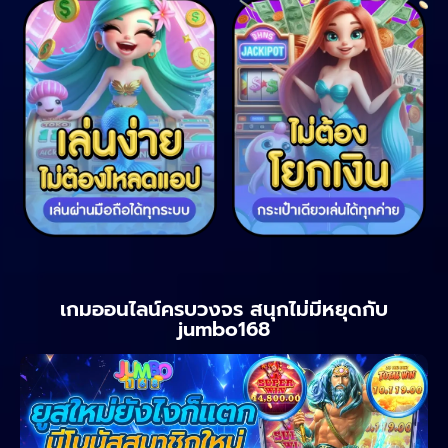
เกมออนไลน์ครบวงจร สนุกไม่มีหยุดกับ
jumbo168