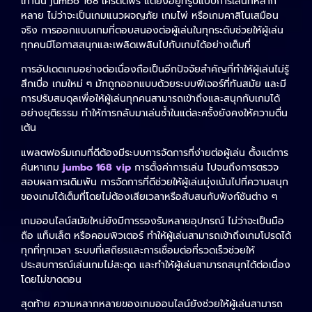
เท่านั้น jumbo 168 เครดิตฟรี แต่ยังอยู่ที่รูปแบบการเล่นที่หลาก
หลาย ไม่ว่าจะเป็นเกมแนวผจญภัย เกมไพ่ หรือเกมคาสิโนเสมือน
จริง การออกแบบเกมที่ตอบสนองต่อผู้เล่นในทุกระดับช่วยให้ผู้เล่น
ทุกคนมีโอกาสสนุกและเพลิดเพลินไปกับเกมได้อย่างเต็มที่
การอัปเดตเกมอย่างต่อเนื่องถือเป็นอีกปัจจัยสำคัญที่ทำให้ผู้เล่นไม่รู้
สึกเบื่อ เกมใหม่ ๆ มักถูกออกแบบด้วยระบบฟีเจอร์ที่ทันสมัย และมี
การปรับสมดุลเพื่อให้ผู้เล่นทุกคนสามารถเข้าถึงและสนุกกับเกมได้
อย่างยุติธรรม ทำให้การกลับมาเล่นซ้ำในแต่ละครั้งยังคงให้ความตื่น
เต้น
แพลตฟอร์มเกมที่ดีต้องมีระบบการจัดการที่ง่ายต่อผู้เล่น ตั้งแต่การ
ค้นหาเกม
jumbo 168 vip
การตั้งค่าการเล่น ไปจนถึงการตรวจ
สอบผลการเดิมพัน การจัดการที่ดีช่วยให้ผู้เล่นมุ่งเน้นไปที่ความสนุก
ของเกมได้เต็มที่โดยไม่ต้องเสียเวลาหรือสับสนกับฟังก์ชันต่าง ๆ
เกมออนไลน์สมัยใหม่ยังมีการรองรับหลายอุปกรณ์ ไม่ว่าจะเป็นมือ
ถือ แท็บเล็ต หรือคอมพิวเตอร์ ทำให้ผู้เล่นสามารถเข้าถึงเกมโปรดได้
ทุกที่ทุกเวลา ระบบที่เสถียรและการเชื่อมต่อที่รวดเร็วช่วยให้
ประสบการณ์เล่นเกมไม่สะดุด และทำให้ผู้เล่นสามารถสนุกได้ต่อเนื่อง
โดยไม่ขาดตอน
สุดท้าย ความหลากหลายของเกมออนไลน์ยังช่วยให้ผู้เล่นสามารถ